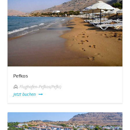
Pefkos
Flughafen-Pefkos(Pefki)
Jetzt buchen