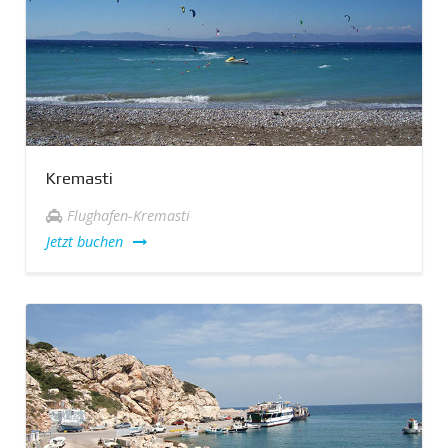
Kremasti
Flughafen-Kremasti
Jetzt buchen