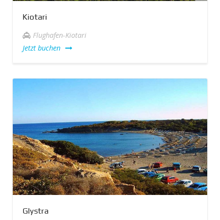
Kiotari
Flughafen-Kiotari
Jetzt buchen
Glystra