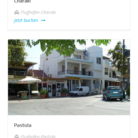
Charaki
Flughafen-Charaki
Jetzt buchen
Pastida
Flughafen-Pastida