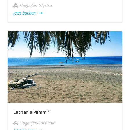
Flughafen-Glystra
Jetzt buchen
Lachania Plimmiri
Flughafen-Lachania