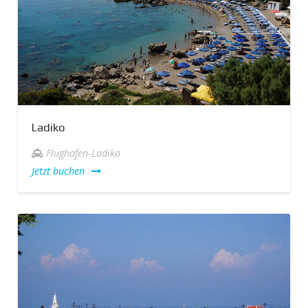
Ladiko
Flughafen-Ladiko
Jetzt buchen