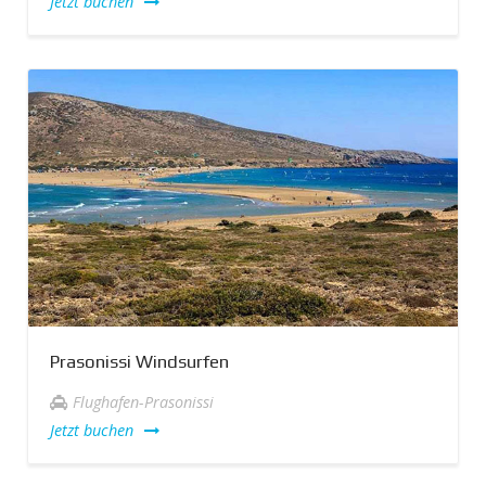
Jetzt buchen
Prasonissi Windsurfen
Flughafen-Prasonissi
Jetzt buchen