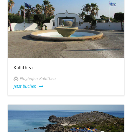
Kallithea
Flughafen-Kallithea
Jetzt buchen