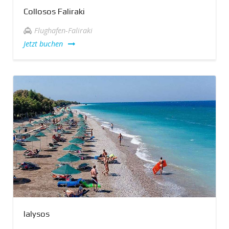
Collosos Faliraki
Flughafen-Faliraki
Jetzt buchen
Ialysos