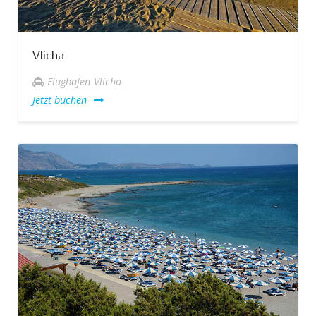
Vlicha
Flughafen-Vlicha
Jetzt buchen