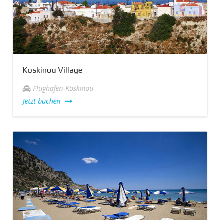
Koskinou Village
Flughafen-Koskinou
Jetzt buchen