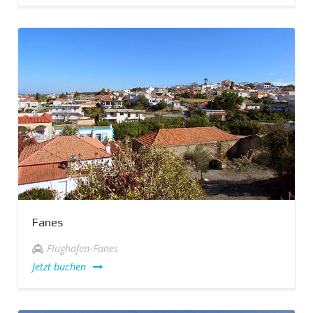
Fanes
Flughafen-Fanes
Jetzt buchen