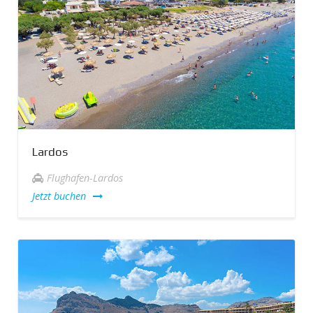
Lardos
Flughafen-Lardos
Jetzt buchen