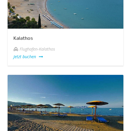
Kalathos
Flughafen-Kalathos
Jetzt buchen