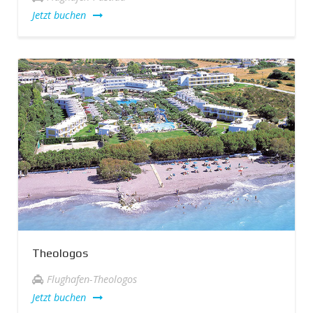
Jetzt buchen
Theologos
Flughafen-Theologos
Jetzt buchen