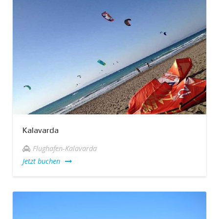
Kalavarda
Flughafen-Kalavarda
Jetzt buchen