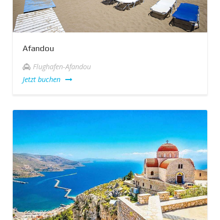
Afandou
Flughafen-Afandou
Jetzt buchen