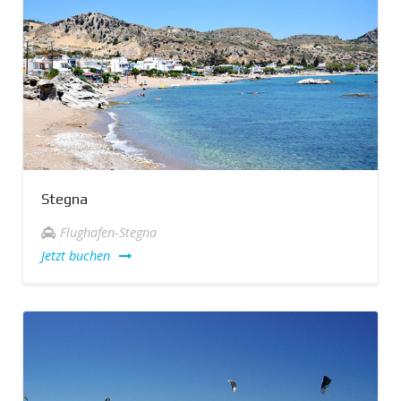
Stegna
Flughafen-Stegna
Jetzt buchen