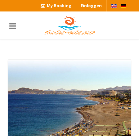
My Booking
Einloggen