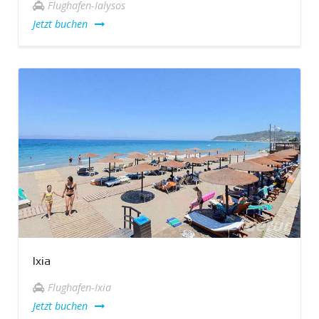
Flughafen-Ialysos
Jetzt buchen
Ixia
Flughafen-Ixia
Jetzt buchen