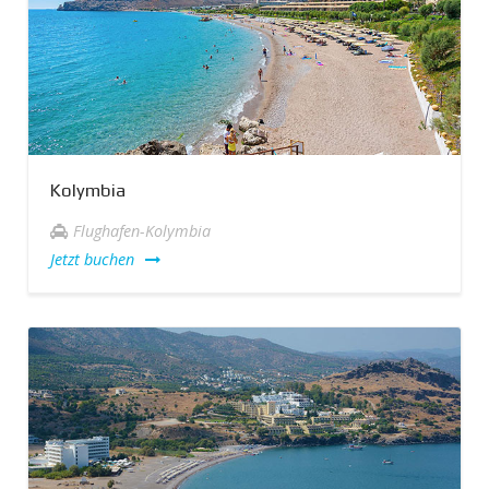
Kolymbia
Flughafen-Kolymbia
Jetzt buchen