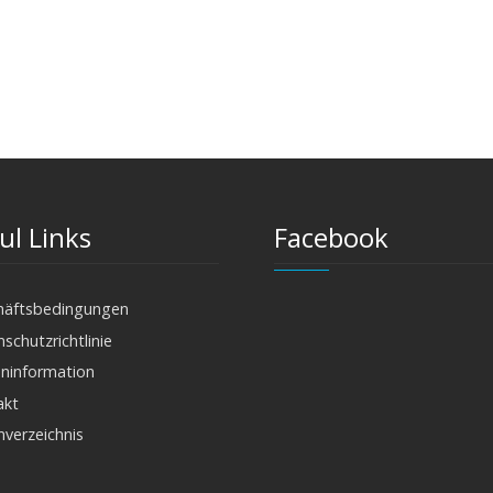
ul Links
Facebook
häftsbedingungen
schutzrichtlinie
ninformation
akt
nverzeichnis