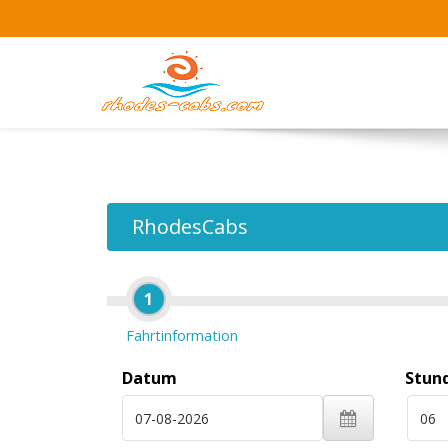
RhodesCabs
1
Fahrtinformation
Datum
Stun