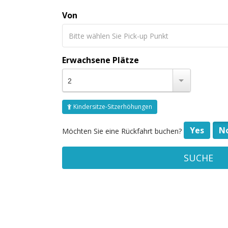
Von
Erwachsene Plätze
2
Kindersitze-Sitzerhöhungen
Yes
N
Möchten Sie eine Rückfahrt buchen?
SUCHE