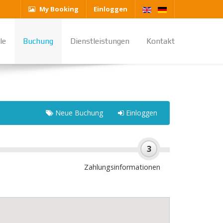
My Booking
Einloggen
le
Buchung
Dienstleistungen
Kontakt
Neue Buchung
Einloggen
3
Zahlungsinformationen